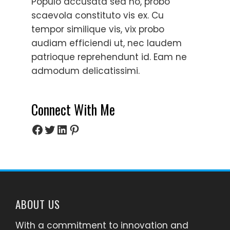
Populo accusata sea no, probo
scaevola constituto vis ex. Cu
tempor similique vis, vix probo
audiam efficiendi ut, nec laudem
patrioque reprehendunt id. Eam ne
admodum delicatissimi.
Connect With Me
Facebook
Twitter
LinkedIn
Pinterest
ABOUT US
With a commitment to innovation and