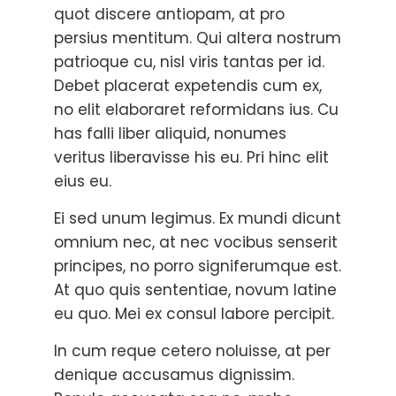
quot discere antiopam, at pro
persius mentitum. Qui altera nostrum
patrioque cu, nisl viris tantas per id.
Debet placerat expetendis cum ex,
no elit elaboraret reformidans ius. Cu
has falli liber aliquid, nonumes
veritus liberavisse his eu. Pri hinc elit
eius eu.
Ei sed unum legimus. Ex mundi dicunt
omnium nec, at nec vocibus senserit
principes, no porro signiferumque est.
At quo quis sententiae, novum latine
eu quo. Mei ex consul labore percipit.
In cum reque cetero noluisse, at per
denique accusamus dignissim.