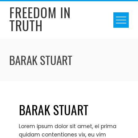
Skip
FREEDOM IN
to
TRUTH
content
BARAK STUART
BARAK STUART
Lorem ipsum dolor sit amet, ei prima
quidam contentiones vix, eu vim