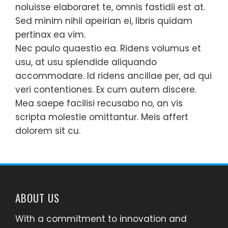
noluisse elaboraret te, omnis fastidii est at.
Sed minim nihil apeirian ei, libris quidam
pertinax ea vim.
Nec paulo quaestio ea. Ridens volumus et
usu, at usu splendide aliquando
accommodare. Id ridens ancillae per, ad qui
veri contentiones. Ex cum autem discere.
Mea saepe facilisi recusabo no, an vis
scripta molestie omittantur. Meis affert
dolorem sit cu.
ABOUT US
With a commitment to innovation and