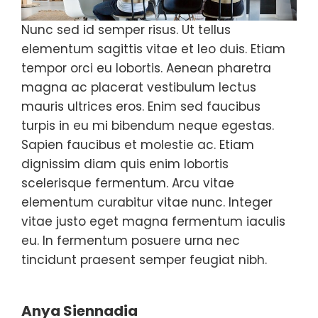
Nunc sed id semper risus. Ut tellus
elementum sagittis vitae et leo duis. Etiam
tempor orci eu lobortis. Aenean pharetra
magna ac placerat vestibulum lectus
mauris ultrices eros. Enim sed faucibus
turpis in eu mi bibendum neque egestas.
Sapien faucibus et molestie ac. Etiam
dignissim diam quis enim lobortis
scelerisque fermentum. Arcu vitae
elementum curabitur vitae nunc. Integer
vitae justo eget magna fermentum iaculis
eu. In fermentum posuere urna nec
tincidunt praesent semper feugiat nibh.
Anya Siennadia