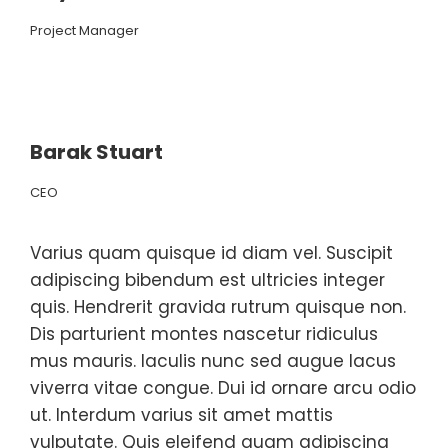
Project Manager
Barak Stuart
CEO
Varius quam quisque id diam vel. Suscipit
adipiscing bibendum est ultricies integer
quis. Hendrerit gravida rutrum quisque non.
Dis parturient montes nascetur ridiculus
mus mauris. Iaculis nunc sed augue lacus
viverra vitae congue. Dui id ornare arcu odio
ut. Interdum varius sit amet mattis
vulputate. Quis eleifend quam adipiscing