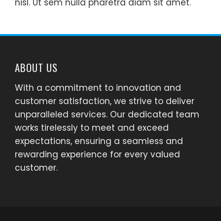
nisl. Ut sem nulla pharetra diam sit amet.
ABOUT US
With a commitment to innovation and
customer satisfaction, we strive to deliver
unparalleled services. Our dedicated team
works tirelessly to meet and exceed
expectations, ensuring a seamless and
rewarding experience for every valued
customer.