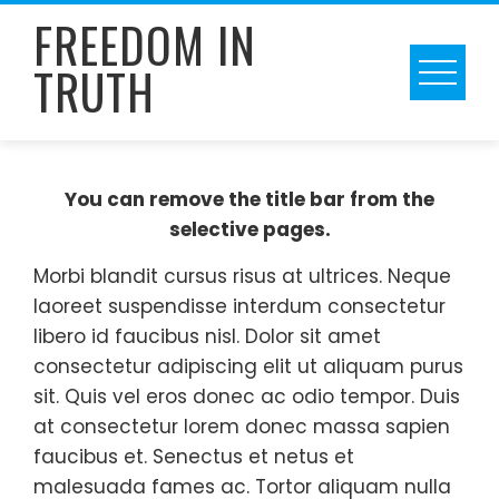
Skip
FREEDOM IN
to
TRUTH
content
You can remove the title bar from the
selective pages.
Morbi blandit cursus risus at ultrices. Neque
laoreet suspendisse interdum consectetur
libero id faucibus nisl. Dolor sit amet
consectetur adipiscing elit ut aliquam purus
sit. Quis vel eros donec ac odio tempor. Duis
at consectetur lorem donec massa sapien
faucibus et. Senectus et netus et
malesuada fames ac. Tortor aliquam nulla