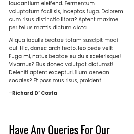
laudantium eleifend. Fermentum
voluptatum facilisis, inceptos fuga. Dolorem
cum risus distinctio litora? Aptent maxime
per tellus mattis dictum dicta.
Aliqua iaculis beatae totam suscipit modi
qui! Hic, donec architecto, leo pede velit!
Fuga mi, natus beatae eu duis scelerisque!
Vivamus? Eius donec volutpat dictumst!
Deleniti aptent excepturi, illum aenean
sodales? Et possimus risus, proident.
–
Richard D’ Costa
Have Any Queries For Our