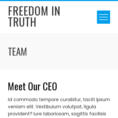
Skip
FREEDOM IN
to
TRUTH
content
TEAM
Meet Our CEO
Id commodo tempore curabitur, taciti ipsum
veniam elit. Vestibulum volutpat, ligula
provident? Iure laboriosam, sagittis facilisis