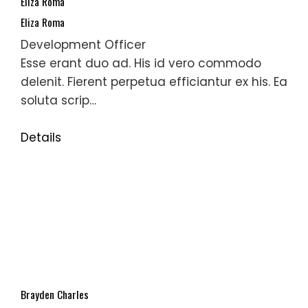
Eliza Roma
Eliza Roma
Development Officer
Esse erant duo ad. His id vero commodo
delenit. Fierent perpetua efficiantur ex his. Ea
soluta scrip…
Details
Brayden Charles